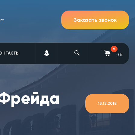
Заказать звонок
om
0
ОНТАКТЫ
0 ₽
 Фрейда
13.12.2018