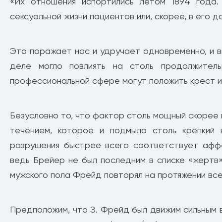
«Их отношения испортились летом 1894 года
сексуальной жизни пациентов или, скорее, в его д
Это поражает нас и удручает одновременно, и в
деле могло повлиять на столь продолжитель
профессиональной сфере могут положить крест и 
Безусловно то, что фактор столь мощный скорее 
течением, которое и подмыло столь крепкий 
разрушения быстрее всего соответствует аффе
ведь Брейер не был последним в списке «жертв
мужского пола Фрейд повторял на протяжении все
Предположим, что З. Фрейд был движим сильным 