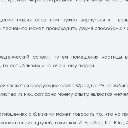
дение наших слов нам нужно вернуться к возв
ытесненнго может происходить двумя способами: че
денческий аспект, путем помещения частицы в
 то есть близких и не очень ему людей.
й являются следующие слова Фрейда: «Я не забива
нство из них, согласно моему опыту, являются никчем
тношениях с близкими может говорить то, что на 
ия в своих друзей, таких как Й. Брейер, К.Г. Юнг, 