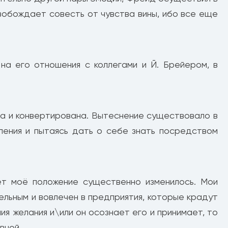
вобождает совесть от чувства вины, ибо все еще
на его отношения с коллегами и Й. Брейером, в
на и конвертирована. Вытеснение существовало в
ения и пытаясь дать о себе знать посредством
т моё положение существенно изменилось. Мои
ельным и вовлечен в предприятия, которые крадут
ния желания и\или он осознает его и принимает, то
вной.