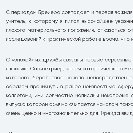
С периодом Брейера совпадает и первая важная д
учитель, к которому я питал высочайшее уваже
плохого материального положения, отказаться 
исследований к практической работе врача, что 
С «эпохой» их дружбы связаны первые серьёзные
в клинике Сальпетриер, затем катартического м
которого берет своё начало непосредственно
образом проникнуть в ранее неизвестную сферу 
коллегами, ими совместно написаны некоторые с
выпуска которой обычно считается началом психо
очень ценно и многозначительно для Фрейда ввид