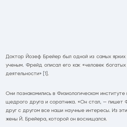
Доктор Йозеф Брейер был одной из самых ярких 
ученым. Фрейд описал его как «человек богаты
деятельности» [1].
Они познакомились в Физиологическом институте в
щедрого друга и соратника. «Он стал, — пишет 
друг с другом все наши научные интересы. Из эти
жены Й. Брейера, которой он восхищался.