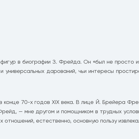
фигур в биографии З. Фрейда. Он «был не просто и
х и универсальных дарований, чьи интересы прости
 конце 70-х годов XIX века. В лице Й. Брейера Фре
Фрейд, — мне другом и помощником в трудных услов
х отношений, естественно, основную пользу извлека