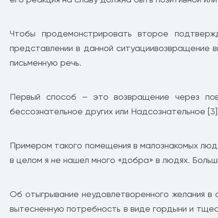
Чтобы продемонстрировать второе подтверж
представлении в данной ситуациивозвращение в
письменную речь.
Первый способ – это возвращение через пове
бессознательное других или Надсознательное [3],
Примером такого помещения в малознакомых люде
в целом я не нашел много «добра» в людях. Больши
Об отыгрывание неудовлетворенного желания в о
вытесненную потребность в виде гордыни и тщеслав