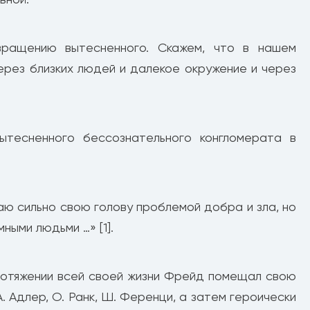
ращению вытесненного. Скажем, что в нашем
рез близких людей и далекое окружение и через
ытесненного бессознательного конгломерата в
ю сильно свою голову проблемой добра и зла, но
ными людьми …» [1].
протяжении всей своей жизни Фрейд помещал свою
А. Адлер, О. Ранк, Ш. Ференци, а затем героически