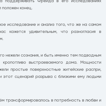
ра поддерживать Фрейда в его исследованиях
л положен конец.
ое исследование и анализ того, что же на самом
ас кажется удивительным, что разногласия в
м.
го нежели сознания, и быть именно тем подводным
го кропотливо выстраеваемого дома. Мощности
жели простые поверхностные житейские распри,
и этот сценарий разрыва с близкими ему людьми
нём трансформировалось в потребность в любви и