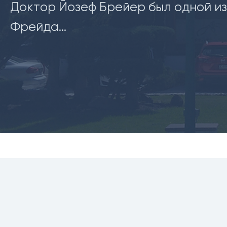
Доктор Йозеф Брейер был одной из 
Фрейда...