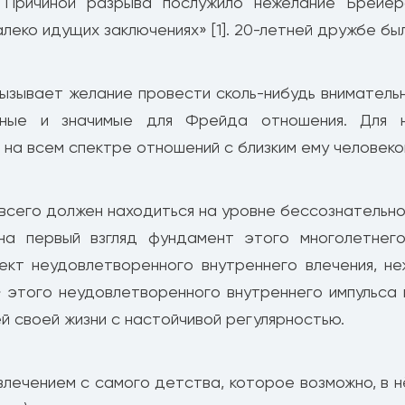
. Причиной разрыва послужило нежелание Брейе
алеко идущих заключениях» [1]. 20-летней дружбе бы
ызывает желание провести сколь-нибудь внимательн
ные и значимые для Фрейда отношения. Для н
на всем спектре отношений с близким ему человеко
всего должен находиться на уровне бессознательно
на первый взгляд фундамент этого многолетне
кт неудовлетворенного внутреннего влечения, не
» этого неудовлетворенного внутреннего импульса 
й своей жизни с настойчивой регулярностью.
влечением с самого детства, которое возможно, в 