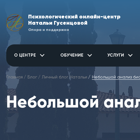
Психологический онлайн-центр
Натальи Гусенцовой
Опора и поддержка
О ЦЕНТРЕ
ОБУЧЕНИЕ
УСЛУГИ
Главная
Блог
Личный блог Натальи
Небольшой анализ би
Небольшой анал