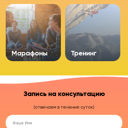
Марафоны
Тренинг
Запись на консультацию
(отвечаем в течение суток)