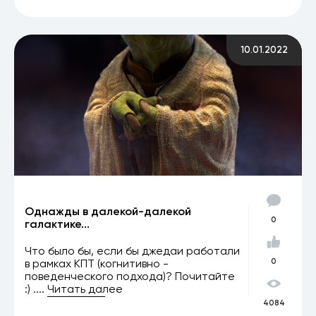
10.01.2022
Однажды в далекой-далекой
0
галактике...
Что было бы, если бы джедаи работали
в рамках КПТ (когнитивно -
0
поведенческого подхода)? Почитайте
:) ....
Читать далее
4084