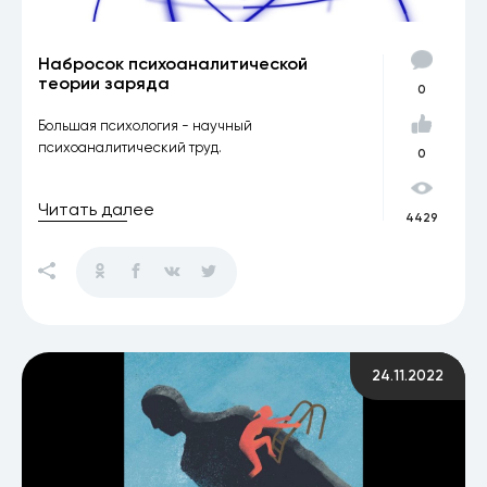
Набросок психоаналитической
теории заряда
0
Большая психология - научный
психоаналитический труд.
0
Читать далее
4429
24.11.2022